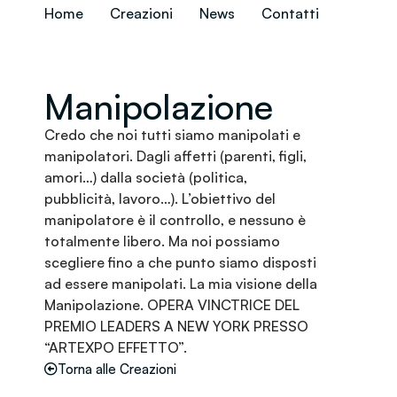
Home
Creazioni
News
Contatti
Manipolazione
Credo che noi tutti siamo manipolati e
manipolatori. Dagli affetti (parenti, figli,
amori…) dalla società (politica,
pubblicità, lavoro…). L’obiettivo del
manipolatore è il controllo, e nessuno è
totalmente libero. Ma noi possiamo
scegliere fino a che punto siamo disposti
ad essere manipolati. La mia visione della
Manipolazione. OPERA VINCTRICE DEL
PREMIO LEADERS A NEW YORK PRESSO
“ARTEXPO EFFETTO”.
Torna alle Creazioni