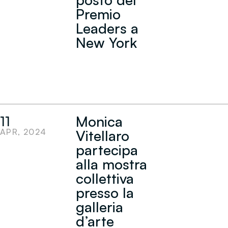
Premio
Leaders a
New York
Monica
11
APR, 2024
Vitellaro
partecipa
alla mostra
collettiva
presso la
galleria
d’arte