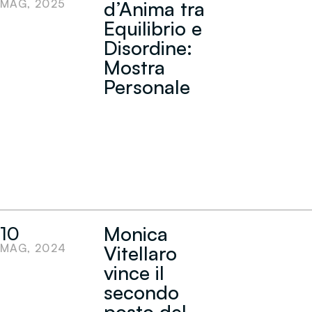
MAG, 2025
d’Anima tra
Equilibrio e
Disordine:
Mostra
Personale
Monica
10
MAG, 2024
Vitellaro
vince il
secondo
posto del