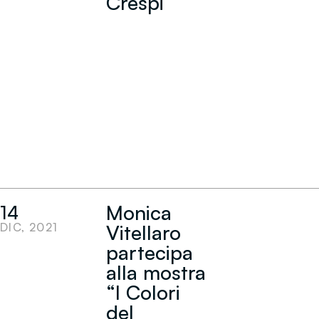
Crespi
Monica
14
DIC, 2021
Vitellaro
partecipa
alla mostra
“I Colori
del