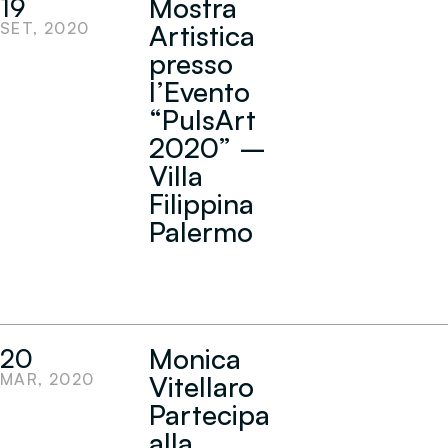
Mostra
19
SET, 2020
Artistica
presso
l’Evento
“PulsArt
2020” –
Villa
Filippina
Palermo
Monica
20
MAR, 2020
Vitellaro
Partecipa
alla