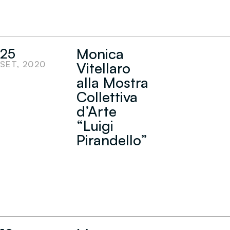
Monica
25
SET, 2020
Vitellaro
alla Mostra
Collettiva
d’Arte
“Luigi
Pirandello”