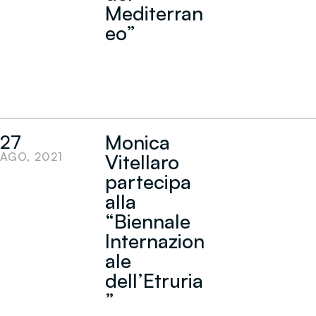
Mediterran
eo”
Monica
27
AGO, 2021
Vitellaro
partecipa
alla
“Biennale
Internazion
ale
dell’Etruria
”