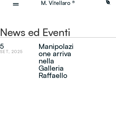
M. Vitellaro ®
News ed Eventi
Manipolazi
5
SET, 2025
one arriva
nella
Galleria
Raffaello