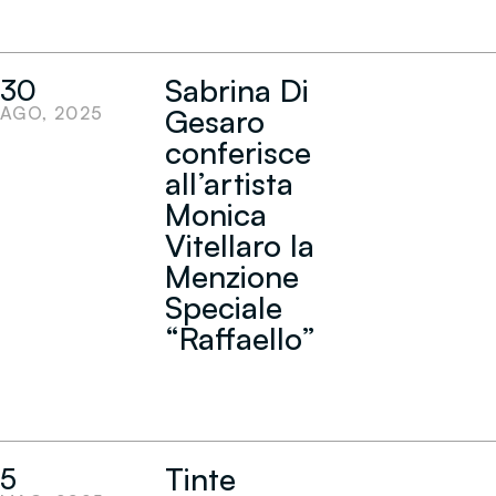
Sabrina Di
30
AGO, 2025
Gesaro
conferisce
all’artista
Monica
Vitellaro la
Menzione
Speciale
“Raffaello”
Tinte
5