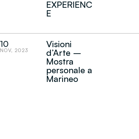
EXPERIENC
E
Visioni
10
NOV, 2023
d’Arte –
Mostra
personale a
Marineo